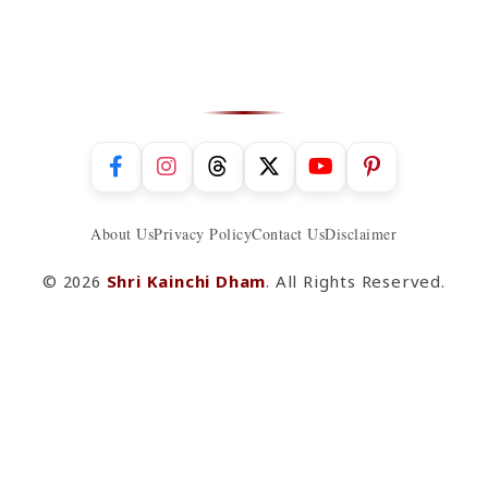
About Us
Privacy Policy
Contact Us
Disclaimer
© 2026
Shri Kainchi Dham
. All Rights Reserved.