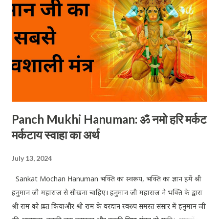
भगवान विष्णु आपकी पूजा को स्वीकार करके आपके ऊपर अपनी कृपा प्रदान
करेंगे। भगवान विष्णु के सहस्र नामों का पाठ करने की महिमा अगाध है। श्रीहरि
भगवान विष्णु के 1000 नामों (Vis...
Panch Mukhi Hanuman: ॐ नमो हरि मर्कट
मर्कटाय स्वाहा का अर्थ
July 13, 2024
Sankat Mochan Hanuman भक्ति का स्वरूप, भक्ति का ज्ञान हमें श्री
हनुमान जी महाराज से सीखना चाहिए। हनुमान जी महाराज ने भक्ति के द्वारा
श्री राम को प्राप्त कियाऔर श्री राम के वरदान स्वरुप समस्त संसार में हनुमान जी