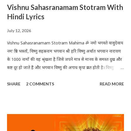
Vishnu Sahasranamam Stotram With
Hindi Lyrics
July 12, 2026
Vishnu Sahasranamam Stotram Mahima ॐ नमो भगवते वासुदेवाय
नमः प्रिय भक्तों, विष्णु सहस्रनाम भगवान श्री हरि विष्णु अर्थात भगवान नारायण
के 1000 नामों की वह श्रृंखला है जिसे जपने मात्र से मानव के समस्त दुख और
कष्ट दूर हो जाते हैं और भगवान विष्णु की अगाध कृपा प्राप्त होती है। विष्णु
सहस्रनाम का जाप करने में कोई ज्यादा नियम विधि नहीं है परंतु मन में श्रद्धा
SHARE
2 COMMENTS
READ MORE
और विश्वास अटूट होना चाहिए। भगवान की पूजा करने का एक विधान है कि
आपके पास पूजन की सामग्री हो या ना हो पर मन में अपने इष्ट के प्रति अगाध
विश्वास और श्रद्धा अवश्य होनी चाहिए। ठीक उसी प्रकार विष्णु सहस्रनाम का पाठ
करते समय आपके हृदय में भगवान श्री विष्णु अर्थात नारायण के प्रति पूर्ण प्रेम,
श्रद्धा, विश्वास और समर्पण भाव का होना अति आवश्यक है। जिस प्रकार की
मनोस्थिति में होकर आप विष्णु सहस्रनाम का पाठ करेंगे, उसी मनोस्थिति में