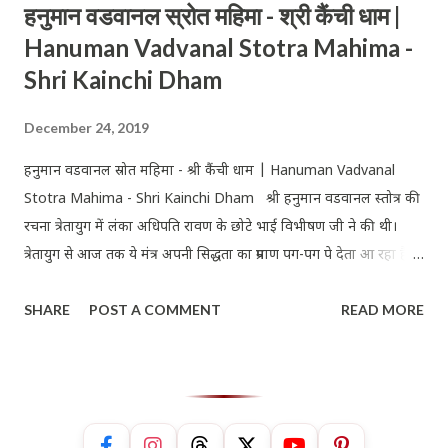
हनुमान वडवानल स्रोत महिमा - श्री कैंची धाम |
Hanuman Vadvanal Stotra Mahima -
Shri Kainchi Dham
December 24, 2019
हनुमान वडवानल स्रोत महिमा - श्री कैंची धाम | Hanuman Vadvanal
Stotra Mahima - Shri Kainchi Dham श्री हनुमान वडवानल स्तोत्र की
रचना त्रेतायुग में लंका अधिपति रावण के छोटे भाई विभीषण जी ने की थी।
त्रेतायुग से आज तक ये मंत्र अपनी सिद्धता का प्रमाण पग-पग पे देता आ रहा है।
श्री हनुमान वडवानल स्तोत्र के जाप से बड़ी से बड़ी समस्या भी टल जाती है। श्री
SHARE
POST A COMMENT
READ MORE
हनुमान वडवानल स्रोत का प्रयोग अत्यधिक बड़ी समस्या होने पर ही किया जाता
है। इसके जाप से बड़ी से बड़ी समस्या भी टल जाती है और सब संकट नष्ट होकर
सुख-समृद्धि प्राप्त होती है। श्री हनुमान वडवानल स्तोत्र के प्रयोग से शत्रुओं द्वारा
किए गए पीड़ा कारक कृत्य अभिचार, तंत्र-मंत्र, बंधन, मारण प्रयोग आदि शांत
होते हैं और समस्त प्रकार की बाधाएं समाप्त होती हैं। पाठ करने की विधि शनिवार