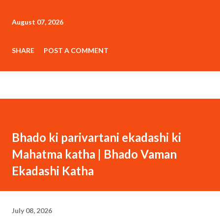
August 07, 2026
SHARE
POST A COMMENT
Bhado ki parivartani ekadashi ki
Mahatma katha | Bhado Vaman
Ekadashi Katha
July 08, 2026