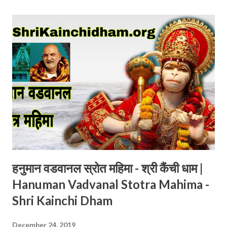
की शरण लेता है और उनसे उस संकट को दूर करने की प्रार्थना करता है। हनुमान
जी महाराज अत्यंत ही दयालु हैं। वह अपने शरणागत की रक्षा अवश्य करते हैं।
हम सभी को उनके दिव्य मंत्रो के द्वारा उनको प्रसन्न करके उनसे अपनी रक्षा की
प्रार्थना करनी चाहिए। हनुमान जी के भक्तों के द्वारा हनुमान जी को अनेको नाम
से संबोधित किया जाता है। वीर हनुमान, राम भक्त, शिव अवतार, मारुति
नंदन, महावीर ये सभी नाम भजरंग बलि के ही है पर इन सभी...
हनुमान वडवानल स्रोत महिमा - श्री कैंची धाम |
Hanuman Vadvanal Stotra Mahima -
Shri Kainchi Dham
December 24, 2019