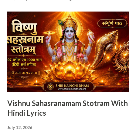
Vishnu Sahasranamam Stotram With
Hindi Lyrics
July 12, 2026