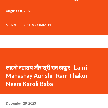
August 08, 2026
SHARE
POST A COMMENT
लाहरी महाशय और श्री राम ठाकुर | Lahri
Mahashay Aur shri Ram Thakur |
Neem Karoli Baba
December 29, 2023