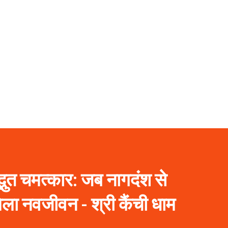
भुत चमत्कार: जब नागदंश से
मिला नवजीवन - श्री कैंची धाम