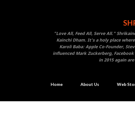
SHR
"Love All, Feed All, Serve All." Shrika
Kainchi Dham. It's a holy place where
Karoli Baba: Apple Co-Founder, Stev
influenced Mark Zuckerberg, Facebook F
in 2015 again are
Home
About Us
Web Sto