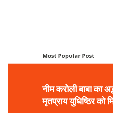
Most Popular Post
नीम करोली बाबा का अद्
मृतप्राय युधिष्ठिर को 