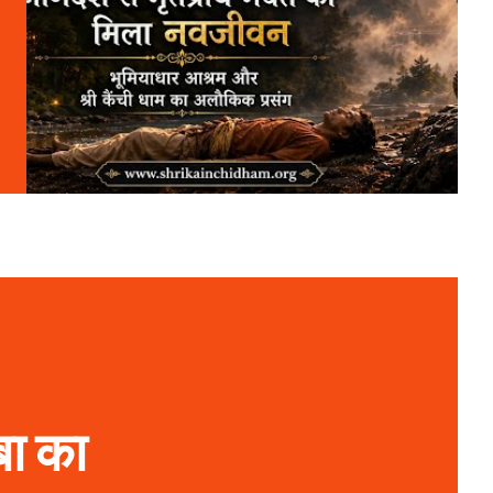
बा का