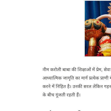
नीम करोली बाबा की शिक्षाओं में प्रेम, 
आध्यात्मिक जागृति का मार्ग प्रत्येक प्राणी
करने में निहित है। उनकी सरल लेकिन गहन 
के बीच गूंजती रहती हैं।