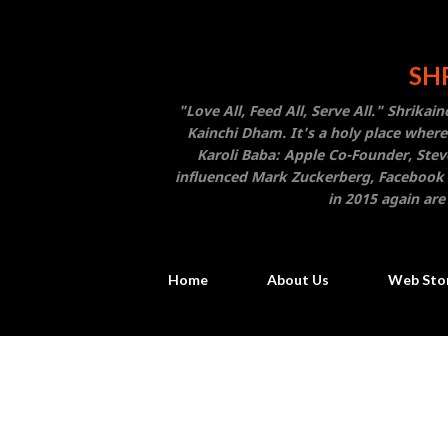
SHR
"Love All, Feed All, Serve All." Shrika
Kainchi Dham. It's a holy place where
Karoli Baba: Apple Co-Founder, Stev
influenced Mark Zuckerberg, Facebook F
in 2015 again are
Home
About Us
Web Sto