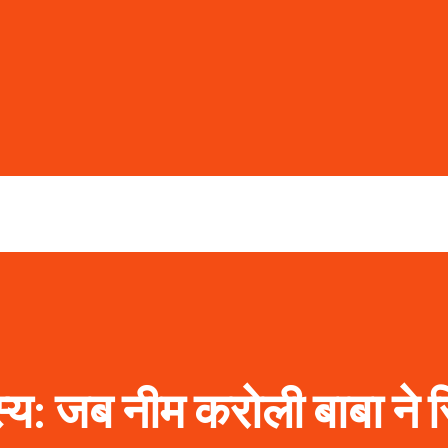
्य: जब नीम करोली बाबा ने स