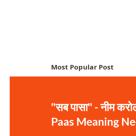
Most Popular Post
​"सब पासा" - नीम करोली
Paas Meaning Ne